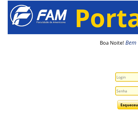
Port
Bem 
Boa Noite!